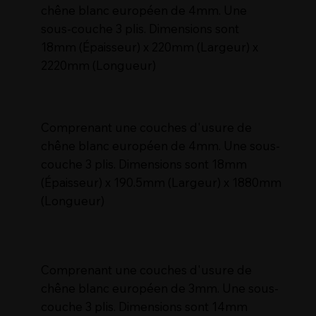
chêne blanc européen de 4mm. Une
sous-couche 3 plis. Dimensions sont
18mm (Épaisseur) x 220mm (Largeur) x
2220mm (Longueur)
Comprenant une couches d'usure de
chêne blanc européen de 4mm. Une sous-
couche 3 plis. Dimensions sont 18mm
(Épaisseur) x 190.5mm (Largeur) x 1880mm
(Longueur)
Comprenant une couches d'usure de
chêne blanc européen de 3mm. Une sous-
couche 3 plis. Dimensions sont 14mm